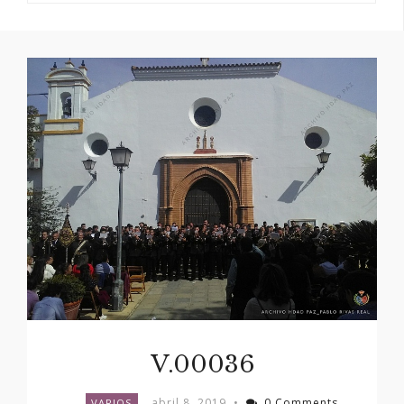
V.00036
abril 8, 2019
•
0 Comments
VARIOS