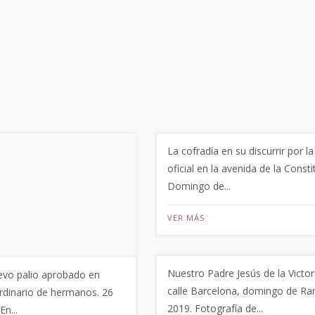
La cofradía en su discurrir por la
oficial en la avenida de la Consti
Domingo de...
VER MÁS
Nuestro Padre Jesús de la Victor
evo palio aprobado en
calle Barcelona, domingo de R
ordinario de hermanos. 26
2019. Fotografía de...
En...