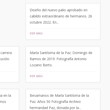
Diseño del nuevo palio aprobado en
cabildo extraordinario de hermanos. 26
octubre 2022. En...
VER MÁS
 carrera
María Santísima de la Paz. Domingo de
tución.
Ramos de 2019. Fotografía Antonio
Lozano Berto.
VER MÁS
ia en la
Besamanos de María Santísima de la
amos
Paz. Años 50 Fotografía Archivo
hermandad Paz, donada por la...