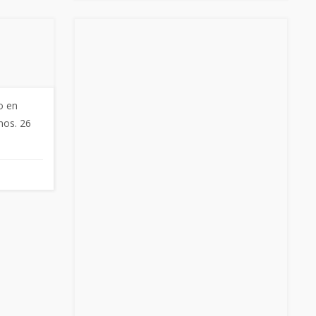
o en
nos. 26