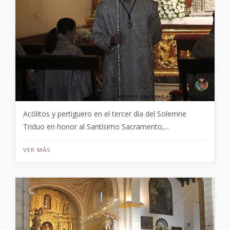
Acólitos y pertiguero en el tercer día del Solemne
Triduo en honor al Santísimo Sacramento,...
VER MÁS