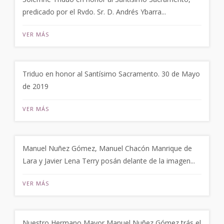
predicado por el Rvdo. Sr. D. Andrés Ybarra...
VER MÁS
Triduo en honor al Santísimo Sacramento. 30 de Mayo
de 2019
VER MÁS
Manuel Nuñez Gómez, Manuel Chacón Manrique de
Lara y Javier Lena Terry posán delante de la imagen...
VER MÁS
Nuestro Hermano Mayor Manuel Nuñez Gómez trás el