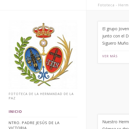
Fototeca - Herm
El grupo Jove
junto con el D
Siguero Muñoz
VER MÁS
FOTOTECA DE LA HERMANDAD DE LA
PAZ
INICIO
Nuestro Herm
NTRO. PADRE JESÚS DE LA
VICTORIA
Gómez se diri