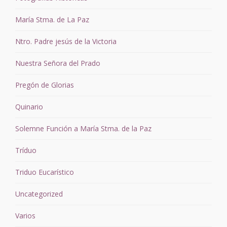
María Stma. de La Paz
Ntro. Padre jesús de la Victoria
Nuestra Señora del Prado
Pregón de Glorias
Quinario
Solemne Función a María Stma. de la Paz
Tríduo
Triduo Eucarístico
Uncategorized
Varios