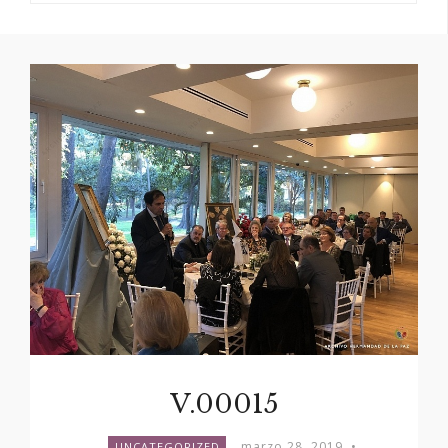
V.00015
marzo 28, 2019
•
UNCATEGORIZED