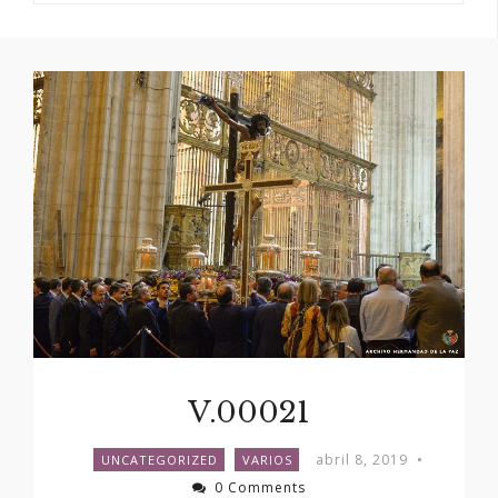
V.00021
abril 8, 2019
•
UNCATEGORIZED
VARIOS
0 Comments