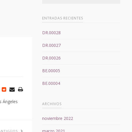
ENTRADAS RECIENTES
DR.00028
DR.00027
DR.00026
BE.00005
BE.00004
s Ángeles
ARCHIVOS
noviembre 2022
marzo 2021
ANTIGÜOS