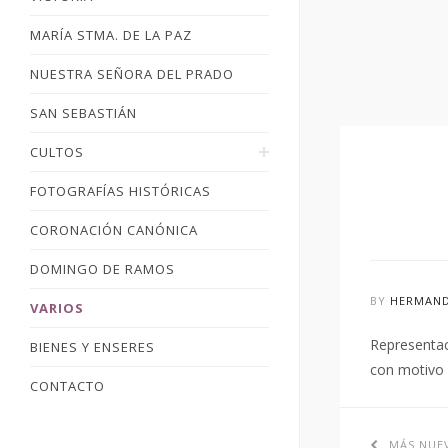
MARÍA STMA. DE LA PAZ
NUESTRA SEÑORA DEL PRADO
SAN SEBASTIÁN
CULTOS
FOTOGRAFÍAS HISTÓRICAS
CORONACIÓN CANÓNICA
DOMINGO DE RAMOS
BY
HERMAND
VARIOS
Representac
BIENES Y ENSERES
con motivo 
CONTACTO
MÁS NUE