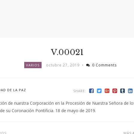
V.00021
octubre 27, 2019
•
0 Comments
VARIOS
AD DE LA PAZ
SHARE:
ión de nuestra Corporación en la Procesión de Nuestra Señora de lo
de su Coronación Pontificia. 18 de mayo de 2019.
VOS
MÁS 