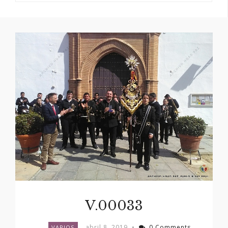
V.00033
abril 8, 2019
•
0 Comments
VARIOS