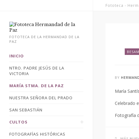
Fototeca - Herm
FOTOTECA DE LA HERMANDAD DE LA
PAZ
BESA
INICIO
NTRO. PADRE JESÚS DE LA
VICTORIA
BY
HERMAND
MARÍA STMA. DE LA PAZ
María Santí
NUESTRA SEÑORA DEL PRADO
Celebrado e
SAN SEBASTIÁN
Fotografía 
CULTOS
FOTOGRAFÍAS HISTÓRICAS
MÁS NUE