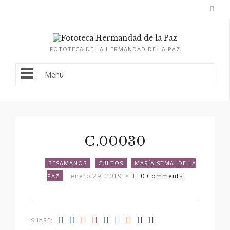
FOTOTECA DE LA HERMANDAD DE LA PAZ
Menu
C.00030
BESAMANOS
CULTOS
MARÍA STMA. DE LA
enero 29, 2019
•
0 Comments
PAZ
SHARE: