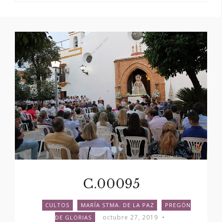
C.00095
CULTOS
MARÍA STMA. DE LA PAZ
PREGÓN
octubre 27, 2019
•
DE GLORIAS