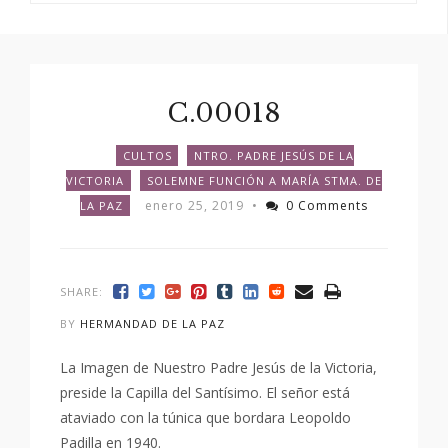
C.00018
CULTOS
NTRO. PADRE JESÚS DE LA
VICTORIA
SOLEMNE FUNCIÓN A MARÍA STMA. DE
enero 25, 2019
•
0 Comments
LA PAZ
SHARE:
BY
HERMANDAD DE LA PAZ
La Imagen de Nuestro Padre Jesús de la Victoria,
preside la Capilla del Santísimo. El señor está
ataviado con la túnica que bordara Leopoldo
Padilla en 1940.