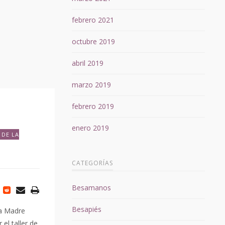
febrero 2021
octubre 2019
abril 2019
marzo 2019
febrero 2019
enero 2019
 DE LA
CATEGORÍAS
Besamanos
Besapiés
ta Madre
el taller de