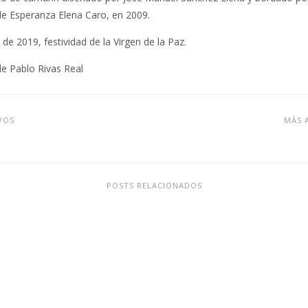
e Esperanza Elena Caro, en 2009.
de 2019, festividad de la Virgen de la Paz.
de Pablo Rivas Real
VOS
MÁS 
POSTS RELACIONADOS