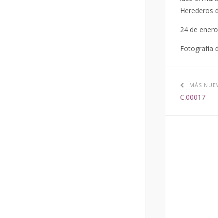
Herederos d
24 de enero 
Fotografía 
MÁS NUE
C.00017