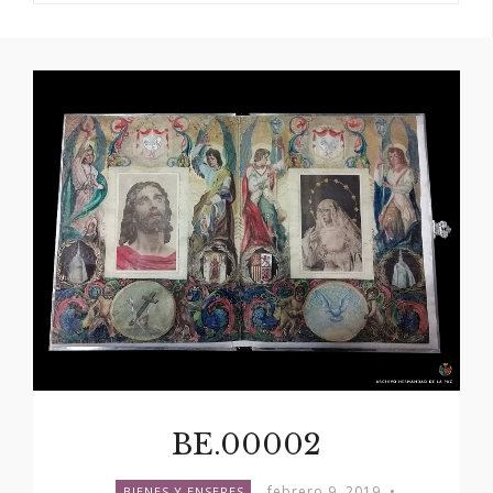
BE.00002
febrero 9, 2019
•
BIENES Y ENSERES